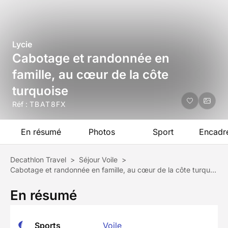
Lycie
Cabotage et randonnée en
famille, au cœur de la côte
turquoise
Réf :
TBAT8FX
En résumé
Photos
Sport
Encadr
Decathlon Travel
>
Séjour Voile
>
Cabotage et randonnée en famille, au cœur de la côte turquoise
En résumé
Sports
Voile