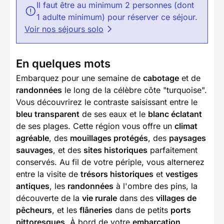
Il faut être au minimum 2 personnes (dont
1 adulte minimum) pour réserver ce séjour.
Voir nos séjours solo
En quelques mots
Embarquez pour une semaine de
cabotage
et de
randonnées
le long de la célèbre côte "turquoise".
Vous découvrirez le contraste saisissant entre le
bleu transparent
de ses eaux et le
blanc éclatant
de ses plages. Cette région vous offre un
climat
agréable
, des
mouillages protégés
, des
paysages
sauvages
, et des
sites historiques
parfaitement
conservés. Au fil de votre périple, vous alternerez
entre la visite de
trésors historiques
et
vestiges
antiques
, les
randonnées
à l'ombre des pins, la
découverte de la
vie rurale
dans des
villages de
pêcheurs
, et les
flâneries
dans de petits
ports
pittoresques
. À bord de votre
embarcation