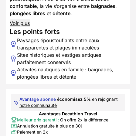
confortable
, la vie s’organise entre
baignades
,
plongées libres
et
détente
.
Voir plus
Les points forts
Paysages époustouflants entre eaux
transparentes et plages immaculées
Sites historiques et vestiges antiques
parfaitement conservés
Activités nautiques en famille : baignades,
plongées libres et détente
Avantage abonné
économisez 5%
en rejoignant
notre communauté
Avantages Decathlon Travel
Meilleur prix garanti :
On offre 2x la différence
Annulation gratuite à plus de 30j
Paiement en 2x