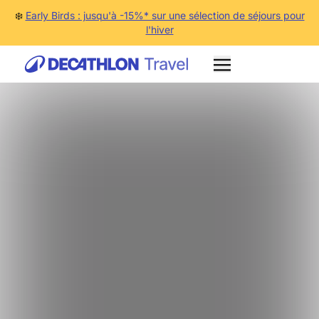
❄️
Early Birds : jusqu'à -15%* sur une sélection de séjours pour
l'hiver