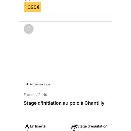
1 390€
🚆 Accès en train
France / Paris
Stage d'initiation au polo à Chantilly
En liberté
Stage d'équitation