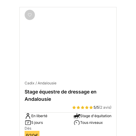
Cadix / Andalousie
Stage équestre de dressage en
Andalousie
5/5
(2 avis)
En liberté
Stage d'équitation
5 jours
Tous niveaux
Dès
920€