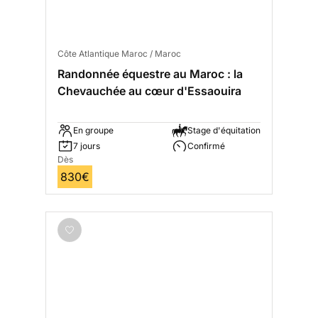
Côte Atlantique Maroc / Maroc
Randonnée équestre au Maroc : la
Chevauchée au cœur d'Essaouira
En groupe
Stage d'équitation
7 jours
Confirmé
Dès
830€