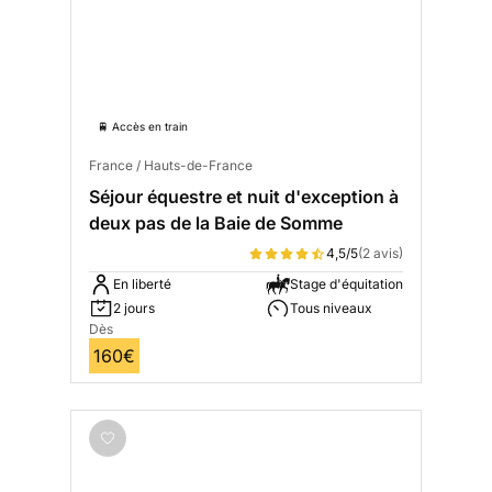
🚆 Accès en train
France / Hauts-de-France
Séjour équestre et nuit d'exception à
deux pas de la Baie de Somme
4,5/5
(2 avis)
En liberté
Stage d'équitation
2 jours
Tous niveaux
Dès
160€