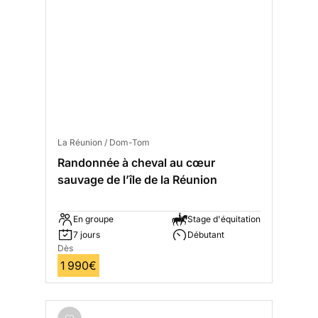
La Réunion / Dom-Tom
Randonnée à cheval au cœur
sauvage de l’île de la Réunion
En groupe
Stage d'équitation
7 jours
Débutant
Dès
1 990€