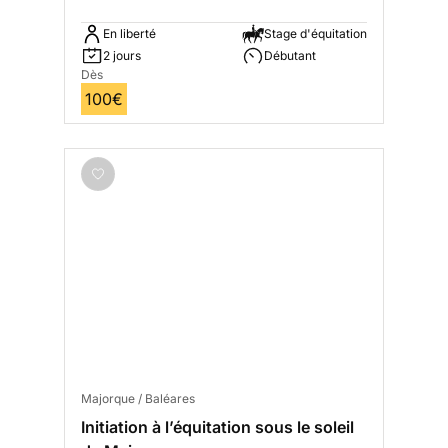
En liberté
Stage d'équitation
2 jours
Débutant
Dès
100€
Majorque / Baléares
Initiation à l’équitation sous le soleil