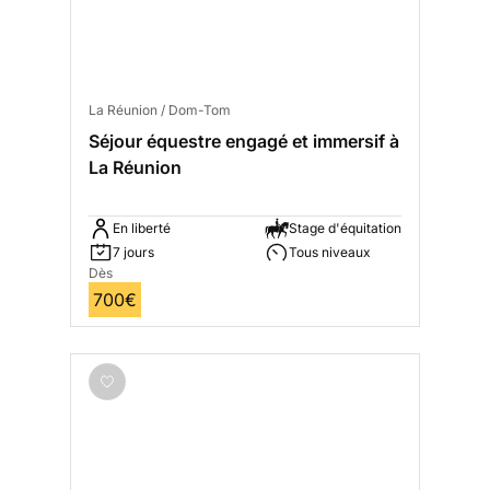
La Réunion / Dom-Tom
Séjour équestre engagé et immersif à
La Réunion
En liberté
Stage d'équitation
7 jours
Tous niveaux
Dès
700€