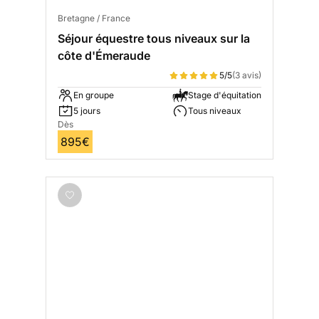
Bretagne / France
Séjour équestre tous niveaux sur la
côte d'Émeraude
5/5
(3 avis)
En groupe
Stage d'équitation
5 jours
Tous niveaux
Dès
895€