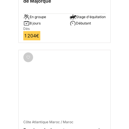
de Majorque
En groupe
Stage d'équitation
8 jours
Débutant
Dès
1 204€
Côte Atlantique Maroc / Maroc