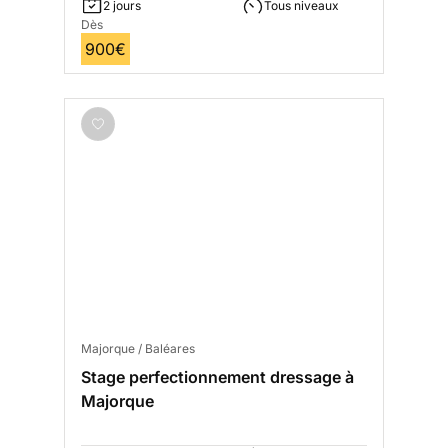
2 jours
Tous niveaux
Dès
900€
Majorque / Baléares
Stage perfectionnement dressage à
Majorque