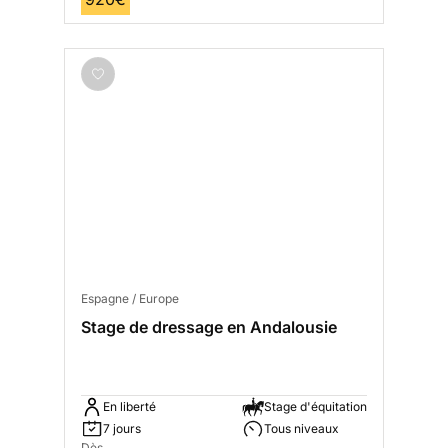
Espagne / Europe
Stage de dressage en Andalousie
En liberté
Stage d'équitation
7 jours
Tous niveaux
Dès