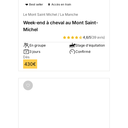
❤️ Best seller
🚆 Accès en train
Le Mont Saint Michel / La Manche
Week-end à cheval au Mont Saint-
Michel
4,6/5
(39 avis)
En groupe
Stage d'équitation
3 jours
Confirmé
Dès
430€