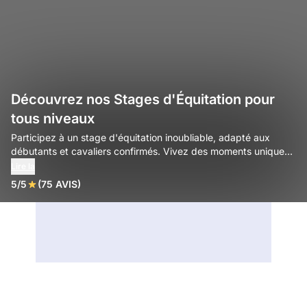
Découvrez nos Stages d'Équitation pour
tous niveaux
Participez à un stage d'équitation inoubliable, adapté aux
débutants et cavaliers confirmés. Vivez des moments uniques
à cheval !
Lire la
5/5
(75 AVIS)