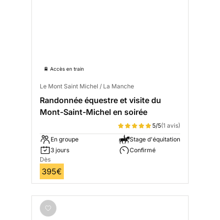
🚆 Accès en train
Le Mont Saint Michel / La Manche
Randonnée équestre et visite du
Mont-Saint-Michel en soirée
5/5
(1 avis)
En groupe
Stage d'équitation
3 jours
Confirmé
Dès
395€