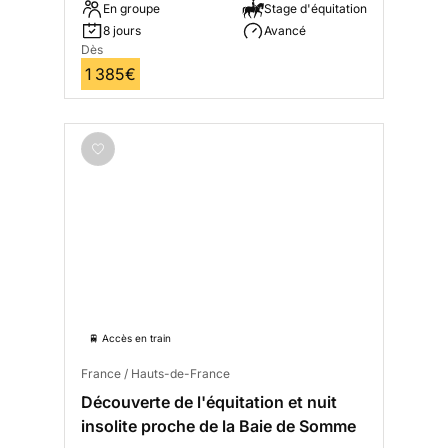
En groupe
Stage d'équitation
8 jours
Avancé
Dès
1 385€
🚆 Accès en train
France / Hauts-de-France
Découverte de l'équitation et nuit
insolite proche de la Baie de Somme