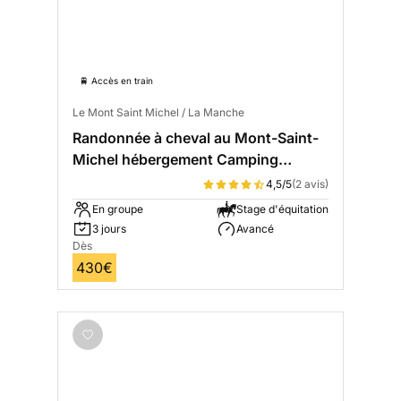
🚆 Accès en train
Le Mont Saint Michel / La Manche
Randonnée à cheval au Mont-Saint-
Michel hébergement Camping
Confort
4,5/5
(2 avis)
En groupe
Stage d'équitation
3 jours
Avancé
Dès
430€