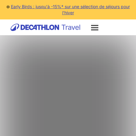
❄️
Early Birds : jusqu'à -15%* sur une sélection de séjours pour
l'hiver