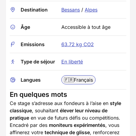
Destination
Bessans
/
Alpes
Âge
Accessible à tout âge
Emissions
63.72 kg CO2
Type de séjour
En liberté
Langues
🇫🇷
Français
En quelques mots
Ce stage s’adresse aux fondeurs à l’aise en
style
classique
, souhaitant
élever leur niveau de
pratique
en vue de futurs défis ou compétitions.
Encadré par des
moniteurs expérimentés
, vous
affinerez votre
technique de glisse
, renforcerez