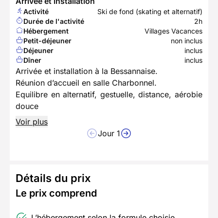
Arrivée et installation
Activité
Ski de fond (skating et alternatif)
Durée de l'activité
2h
Hébergement
Villages Vacances
Petit-déjeuner
non inclus
Déjeuner
inclus
Dîner
inclus
Arrivée et installation à la Bessannaise.
Réunion d’accueil en salle Charbonnel.
Equilibre en alternatif, gestuelle, distance, aérobie
douce
Voir plus
Jour 1
Détails du prix
Le prix comprend
L’hébergement selon la formule choisie