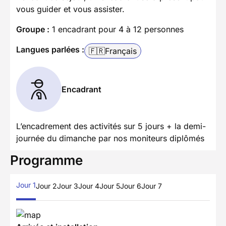
vous guider et vous assister.
Groupe :
1 encadrant pour 4 à 12 personnes
Langues parlées :
🇫🇷
Français
Encadrant
L’encadrement des activités sur 5 jours + la demi-
journée du dimanche par nos moniteurs diplômés
Programme
Jour 1
Jour 2
Jour 3
Jour 4
Jour 5
Jour 6
Jour 7