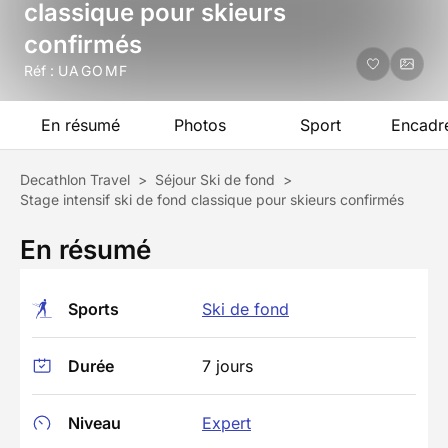
classique pour skieurs
confirmés
Réf :
UAGOMF
En résumé
Photos
Sport
Encadr
Decathlon Travel
>
Séjour Ski de fond
>
Stage intensif ski de fond classique pour skieurs confirmés
En résumé
Sports
Ski de fond
Durée
7 jours
Niveau
Expert