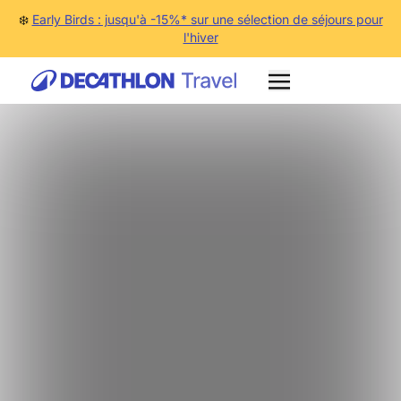
❄️
Early Birds : jusqu'à -15%* sur une sélection de séjours pour
l'hiver