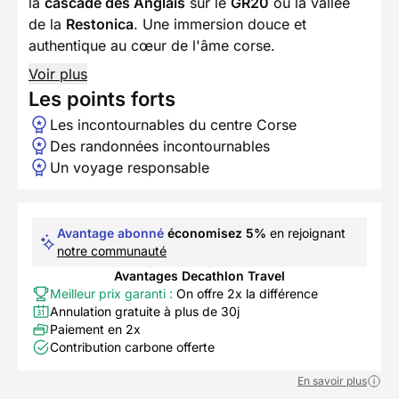
la
cascade des Anglais
sur le
GR20
ou la vallée
de la
Restonica
. Une immersion douce et
authentique au cœur de l'âme corse.
Voir plus
Les points forts
Les incontournables du centre Corse
Des randonnées incontournables
Un voyage responsable
Avantage abonné
économisez 5%
en rejoignant
notre communauté
Avantages Decathlon Travel
Meilleur prix garanti :
On offre 2x la différence
Annulation gratuite à plus de 30j
Paiement en 2x
Contribution carbone offerte
En savoir plus