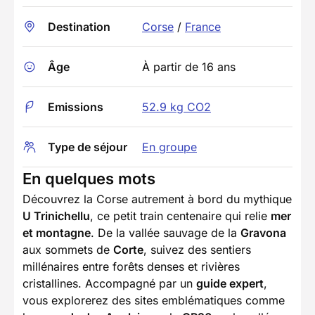
Destination
Corse
/
France
Âge
À partir de 16 ans
Emissions
52.9 kg CO2
Type de séjour
En groupe
En quelques mots
Découvrez la Corse autrement à bord du mythique
U Trinichellu
, ce petit train centenaire qui relie
mer
et montagne
. De la vallée sauvage de la
Gravona
aux sommets de
Corte
, suivez des sentiers
millénaires entre forêts denses et rivières
cristallines. Accompagné par un
guide expert
,
vous explorerez des sites emblématiques comme