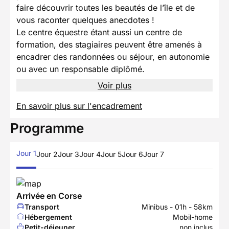
faire découvrir toutes les beautés de l’île et de
vous raconter quelques anecdotes !
Le centre équestre étant aussi un centre de
formation, des stagiaires peuvent être amenés à
encadrer des randonnées ou séjour, en autonomie
ou avec un responsable diplômé.
Voir plus
En savoir plus sur l'encadrement
Programme
Jour 1
Jour 2
Jour 3
Jour 4
Jour 5
Jour 6
Jour 7
Arrivée en Corse
Transport
Minibus - 01h - 58km
Hébergement
Mobil-home
Petit-déjeuner
non inclus