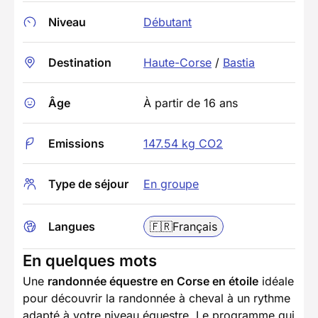
Niveau
Débutant
Destination
Haute-Corse
/
Bastia
Âge
À partir de 16 ans
Emissions
147.54 kg CO2
Type de séjour
En groupe
Langues
🇫🇷
Français
En quelques mots
Une
randonnée équestre en Corse en étoile
idéale
pour découvrir la randonnée à cheval à un rythme
adapté à votre niveau équestre. Le programme qui