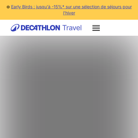
❄️
Early Birds : jusqu'à -15%* sur une sélection de séjours pour
l'hiver