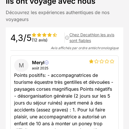
Ils ont voyagé avec nous
Découvrez les expériences authentiques de nos
voyageurs
Chez Decathlon les avis
4,3/5
(12 avis)
sont fiables
Avis affichés par ordre antéchronologique
Meryl
M
août 2025
Points positifs: - accompagnatrices de
tourisme équestre très gentilles et dévouées -
paysages corses magnifiques Points négatifs
- désorganisation générale (2 jours sur les 5
jours du séjour ruinés) ayant mené à des
accidents (assez graves) : 1. Pour lui faire
plaisir, une accompagnatrice a autorisé un
enfant de 10 ans à monter un poney trop