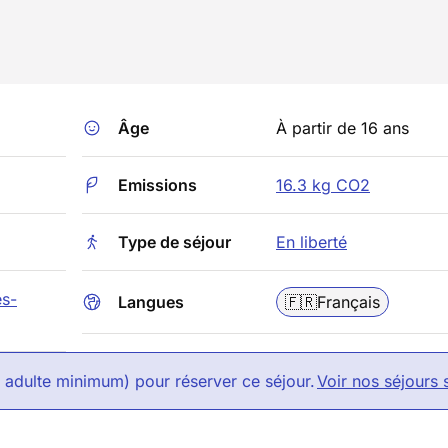
Âge
À partir de 16 ans
Emissions
16.3 kg CO2
Type de séjour
En liberté
es-
Langues
🇫🇷
Français
1 adulte minimum) pour réserver ce séjour.
Voir nos séjours 