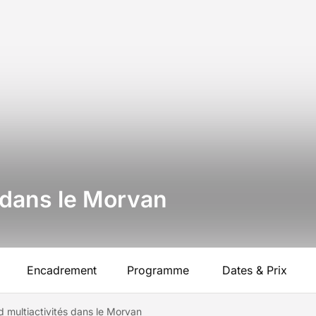
 dans le Morvan
Encadrement
Programme
Dates & Prix
 multiactivités dans le Morvan