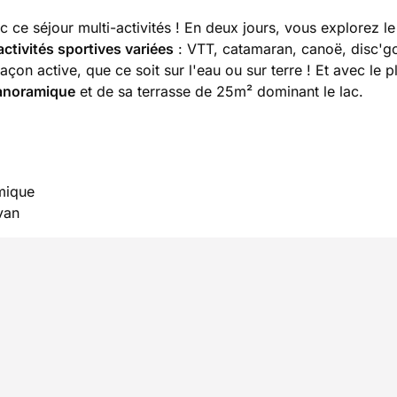
 ce séjour multi-activités ! En deux jours, vous explorez le
activités sportives variées
: VTT, catamaran, canoë, disc'gol
çon active, que ce soit sur l'eau ou sur terre ! Et avec le pl
anoramique
et de sa terrasse de 25m² dominant le lac.
mique
van