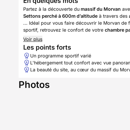
En quelques mots
Partez à la découverte du
massif du Morvan
avec
Settons perché à 600m d’altitude
à travers des
... Idéal pour vous faire découvrir le Morvan de fa
sportif, retrouvez le confort de votre
chambre p
Voir plus
Les points forts
Un programme sportif varié
L'hébergement tout confort avec vue panora
La beauté du site, au cœur du massif du Mor
Photos