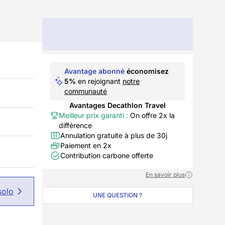
Avantage abonné
économisez
5%
en rejoignant
notre
communauté
Avantages Decathlon Travel
Meilleur prix garanti :
On offre 2x la
différence
Annulation gratuite à plus de 30j
Paiement en 2x
Contribution carbone offerte
En savoir plus
solo
UNE QUESTION ?