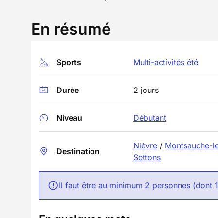
En résumé
Sports
Multi-activités été
Durée
2 jours
Niveau
Débutant
Nièvre
/
Montsauche-l
Destination
Settons
Il faut être au minimum 2 personnes (dont 