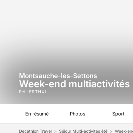
Montsauche-les-Settons
Week-end multiactivités
Réf :
ERTHXI
En résumé
Photos
Sport
Decathlon Travel
>
Séjour Multi-activités été
>
Week-end