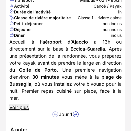
Transport
Minibus - 02h - 85km
Activité
Canoë / Kayak
Durée de l'activité
1h
Classe de rivière majoritaire
Classe 1 - rivière calme
Petit-déjeuner
non inclus
Déjeuner
non inclus
Dîner
inclus
Accueil à
l’aéroport d’Ajaccio
à 13h ou
directement sur la base à
Eccica-Suarella
. Après
une présentation de la randonnée, vous préparez
votre kayak avant de prendre le large en direction
du
Golfe de Porto
. Une première navigation
d’environ
30 minutes
vous mène à la
plage de
Bussaglia
, où vous installez votre bivouac pour la
nuit. Premier repas cuisiné sur place, face à la
mer.
Voir plus
Jour 1
À noter