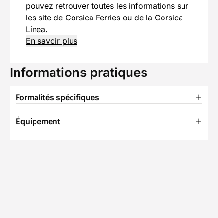
pouvez retrouver toutes les informations sur
les site de Corsica Ferries ou de la Corsica
Linea.
En savoir plus
Informations pratiques
Formalités spécifiques
Équipement
TÉLÉCHARGER LA FICHE TECHNIQUE
Ils ont voyagé avec nous
Découvrez les expériences authentiques de nos
voyageurs