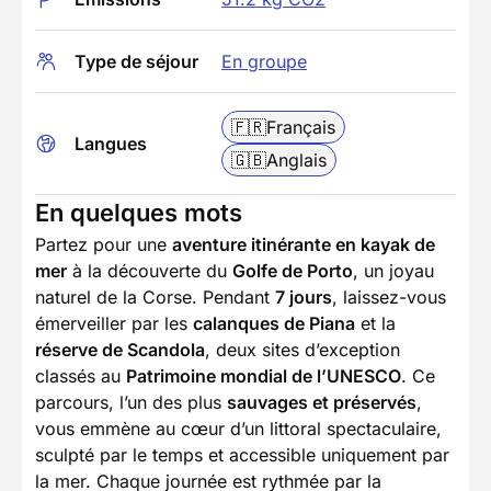
Type de séjour
En groupe
🇫🇷
Français
Langues
🇬🇧
Anglais
En quelques mots
Partez pour une
aventure itinérante en kayak de
mer
à la découverte du
Golfe de Porto
, un joyau
naturel de la Corse. Pendant
7 jours
, laissez-vous
émerveiller par les
calanques de Piana
et la
réserve de Scandola
, deux sites d’exception
classés au
Patrimoine mondial de l’UNESCO
. Ce
parcours, l’un des plus
sauvages et préservés
,
vous emmène au cœur d’un littoral spectaculaire,
sculpté par le temps et accessible uniquement par
la mer. Chaque journée est rythmée par la