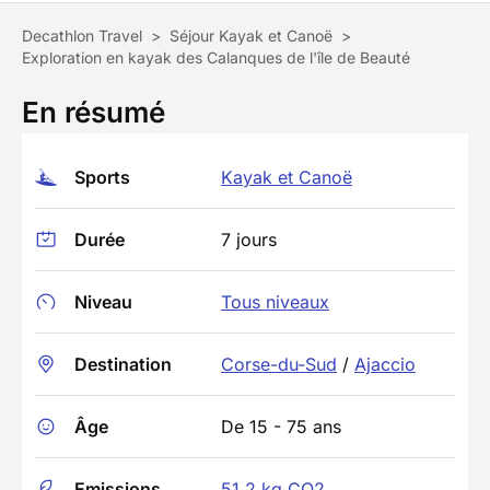
Decathlon Travel
>
Séjour Kayak et Canoë
>
Exploration en kayak des Calanques de l'île de Beauté
En résumé
Sports
Kayak et Canoë
Durée
7 jours
Niveau
Tous niveaux
Destination
Corse-du-Sud
/
Ajaccio
Âge
De 15 - 75 ans
Emissions
51.2 kg CO2