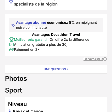
spécialiste de la région
Avantage abonné
économisez 5%
en rejoignant
notre communauté
Avantages Decathlon Travel
Meilleur prix garanti :
On offre 2x la différence
Annulation gratuite à plus de 30j
Paiement en 2x
En savoir plus
UNE QUESTION ?
Photos
Sport
Niveau
Kayak et Canoë