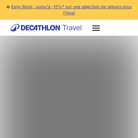
❄️
Early Birds : jusqu'à -15%* sur une sélection de séjours pour
l'hiver