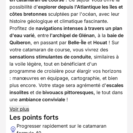
possibilité d'
explorer depuis l'Atlantique les îles et
côtes bretonnes
sculptées par l'océan, avec leur
histoire géologique et climatique fascinante.
Profitez de
navigations intenses à travers un plan
d'eau varié
, entre
l'archipel de Glénan
, à la
baie de
Quiberon
, en passant par
Belle-Île
et
Houat
! Sur
votre catamaran de course, vous vivrez des
sensations stimulantes de conduite
, similaires à
la voile légère, tout en bénéficiant d'un
programme de croisière pour élargir vos horizons
: manœuvres en équipage, cartographie, et bien
plus encore. Votre stage sera agrémenté d'
escales
insolites
et de
bivouacs pittoresques,
le tout dans
une
ambiance conviviale
!
Voir plus
Les points forts
Progresser rapidement sur le catamaran