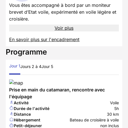
Vous êtes accompagné à bord par un moniteur
brevet d’Etat voile, expérimenté en voile légère et
croisière.
Voir plus
En savoir plus sur l'encadrement
Programme
Jour 1
Jours 2 à 4
Jour 5
Prise en main du catamaran, rencontre avec
l'équipage
Activité
Voile
Durée de l'activité
5h
Distance
30 km
Hébergement
Bateau de croisière à voile
Petit-déjeuner
non inclus