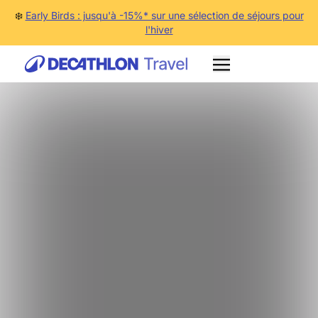
❄️
Early Birds : jusqu'à -15%* sur une sélection de séjours pour
l'hiver