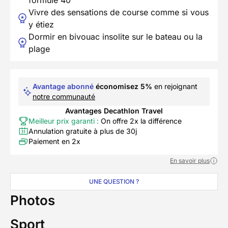
formule 40
Vivre des sensations de course comme si vous
y étiez
Dormir en bivouac insolite sur le bateau ou la
plage
Avantage abonné
économisez 5%
en rejoignant
notre communauté
Avantages Decathlon Travel
Meilleur prix garanti :
On offre 2x la différence
Annulation gratuite à plus de 30j
Paiement en 2x
En savoir plus
UNE QUESTION ?
Photos
Sport