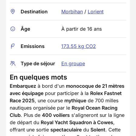
Destination
Morbihan
/
Lorient
Âge
À partir de 16 ans
Emissions
173.55 kg CO2
Type de séjour
En groupe
En quelques mots
Embarquez
à bord d'un
monocoque de 21 mètres
avec équipage
pour participer à la
Rolex Fastnet
Race 2025
, une course
mythique
de 700 milles
nautiques organisée par le
Royal Ocean Racing
Club
. Plus de
400 voiliers
s'aligneront sur la ligne
de départ du
Royal Yacht Squadron à Cowes
,
offrant une sortie
spectaculaire
du
Solent
. Cette