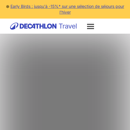
❄️
Early Birds : jusqu'à -15%* sur une sélection de séjours pour
l'hiver