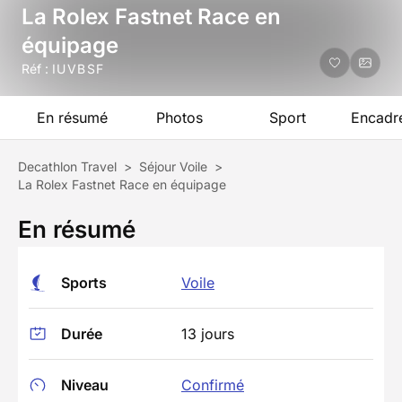
La Rolex Fastnet Race en
équipage
Réf :
IUVBSF
En résumé
Photos
Sport
Encadr
Decathlon Travel
>
Séjour Voile
>
La Rolex Fastnet Race en équipage
En résumé
Sports
Voile
Durée
13 jours
Niveau
Confirmé