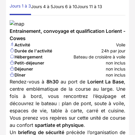
Jours 1 à 3
Jours 4 à 5
Jours 6 à 10
Jours 11 à 13
Entrainement, convoyage et qualification Lorient -
Cowes
Activité
Voile
Durée de l'activité
24h par jour
Hébergement
Bateau de croisière à voile
Petit-déjeuner
non inclus
Déjeuner
non inclus
Dîner
non inclus
Rendez-vous à
8h30
au port de
Lorient La Base
,
centre emblématique de la course au large. Une
fois à bord, vous rencontrez l’équipage et
découvrez le bateau : plan de pont, soute à voile,
espaces de vie, table à carte, carré et cuisine.
Vous prenez vos repères sur cette unité de course
au confort
spartiate et physique
.
Un
briefing de sécurité
précède l’organisation de