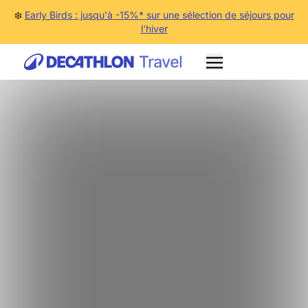
❄️
Early Birds : jusqu'à -15%* sur une sélection de séjours pour
l'hiver