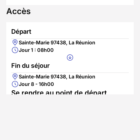
Accès
Départ
Sainte-Marie 97438, La Réunion
Jour 1 : 08h00
Fin du séjour
Sainte-Marie 97438, La Réunion
Jour 8 - 16h00
Se rendre au point de départ
Accès en avion
L'aéroport le plus proche est Aéroport
Rolland-Garros