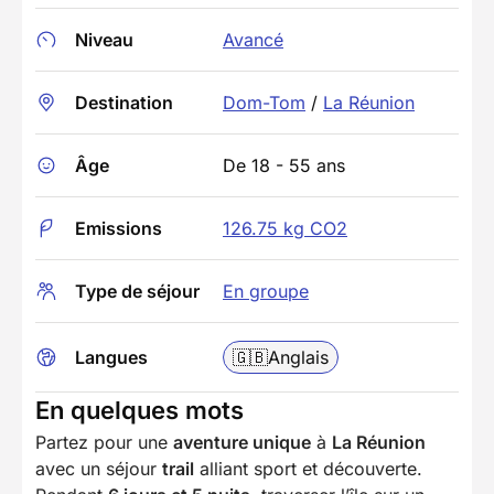
Niveau
Avancé
Destination
Dom-Tom
/
La Réunion
Âge
De 18 - 55 ans
Emissions
126.75 kg CO2
Type de séjour
En groupe
Langues
🇬🇧
Anglais
En quelques mots
Partez pour une
aventure unique
à
La Réunion
avec un séjour
trail
alliant sport et découverte.