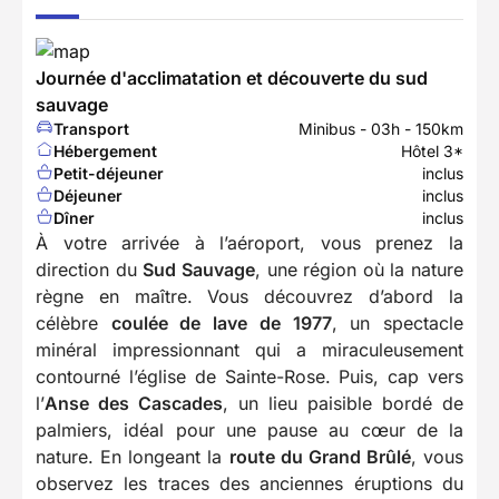
Journée d'acclimatation et découverte du sud
sauvage
Transport
Minibus - 03h - 150km
Hébergement
Hôtel 3*
Petit-déjeuner
inclus
Déjeuner
inclus
Dîner
inclus
À votre arrivée à l’aéroport, vous prenez la
direction du
Sud Sauvage
, une région où la nature
règne en maître. Vous découvrez d’abord la
célèbre
coulée de lave de 1977
, un spectacle
minéral impressionnant qui a miraculeusement
contourné l’église de Sainte-Rose. Puis, cap vers
l’
Anse des Cascades
, un lieu paisible bordé de
palmiers, idéal pour une pause au cœur de la
nature. En longeant la
route du Grand Brûlé
, vous
observez les traces des anciennes éruptions du