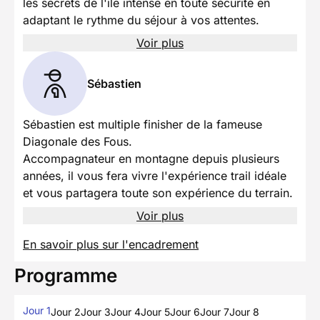
les secrets de l'île intense en toute sécurité en
adaptant le rythme du séjour à vos attentes.
Voir plus
Sébastien
Sébastien est multiple finisher de la fameuse
Diagonale des Fous.
Accompagnateur en montagne depuis plusieurs
années, il vous fera vivre l'expérience trail idéale
et vous partagera toute son expérience du terrain.
Voir plus
En savoir plus sur l'encadrement
Programme
Jour 1
Jour 2
Jour 3
Jour 4
Jour 5
Jour 6
Jour 7
Jour 8