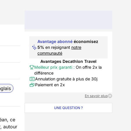
Avantage abonné
économisez
5%
en rejoignant
notre
communauté
Avantages Decathlon Travel
Meilleur prix garanti :
On offre 2x la
différence
Annulation gratuite à plus de 30j
Paiement en 2x
glais
En savoir plus
UNE QUESTION ?
éan, ce
, autour