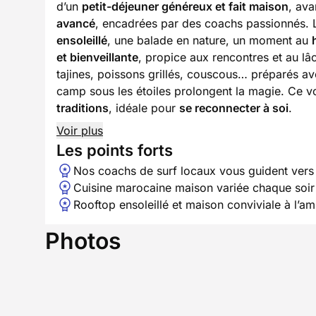
d’un
petit-déjeuner généreux et fait maison
, ava
avancé
, encadrées par des coachs passionnés. 
ensoleillé
, une balade en nature, un moment au
et bienveillante
, propice aux rencontres et au lâ
tajines, poissons grillés, couscous… préparés av
camp sous les étoiles prolongent la magie. Ce 
traditions
, idéale pour
se reconnecter à soi
.
Voir plus
Les points forts
Nos coachs de surf locaux vous guident vers l
Cuisine marocaine maison variée chaque soir
Rooftop ensoleillé et maison conviviale à l’a
Photos