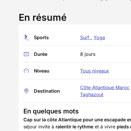
En résumé
Sports
Surf
,
Yoga
Durée
8 jours
Niveau
Tous niveaux
Côte Atlantique Maroc
Destination
Taghazout
En quelques mots
Cap sur la côte Atlantique pour une escapade ent
séjour invite à
ralentir le rythme
et à vivre
pieds 