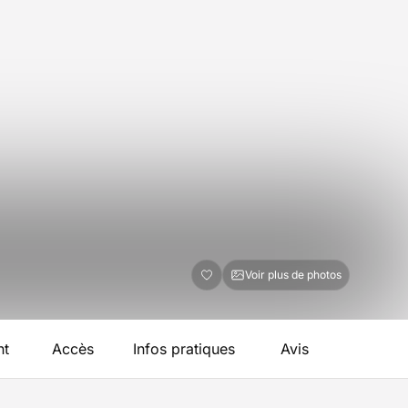
Voir plus de photos
nt
Accès
Infos pratiques
Avis