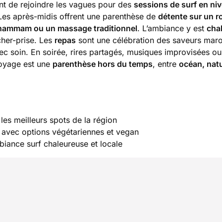
nt de rejoindre les vagues pour des
sessions de surf en ni
Les après-midis offrent une parenthèse de
détente sur un r
hammam ou un massage traditionnel
. L’ambiance y est
cha
cher-prise. Les
repas
sont une célébration des saveurs maro
ec soin. En soirée, rires partagés, musiques improvisées ou
voyage est une
parenthèse hors du temps
, entre
océan, natu
es meilleurs spots de la région
 avec options végétariennes et vegan
mbiance surf chaleureuse et locale