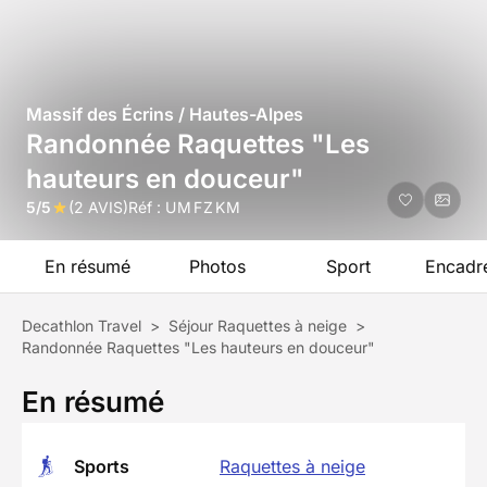
Massif des Écrins / Hautes-Alpes
Randonnée Raquettes "Les
hauteurs en douceur"
5/5
(2 AVIS)
Réf :
UMFZKM
En résumé
Photos
Sport
Encadr
Decathlon Travel
>
Séjour Raquettes à neige
>
Randonnée Raquettes "Les hauteurs en douceur"
En résumé
Sports
Raquettes à neige