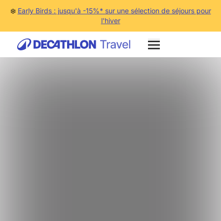
❄️
Early Birds : jusqu'à -15%* sur une sélection de séjours pour
l'hiver