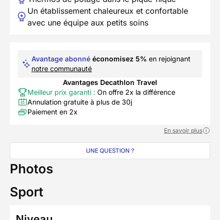
Un établissement chaleureux et confortable
avec une équipe aux petits soins
Avantage abonné
économisez 5%
en rejoignant
notre communauté
Avantages Decathlon Travel
Meilleur prix garanti :
On offre 2x la différence
Annulation gratuite à plus de 30j
Paiement en 2x
En savoir plus
UNE QUESTION ?
Photos
Sport
Niveau