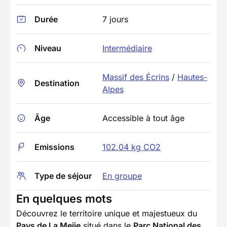
Durée
7 jours
Niveau
Intermédiaire
Massif des Écrins
/
Hautes-
Destination
Alpes
Âge
Accessible à tout âge
Emissions
102.04 kg CO2
Type de séjour
En groupe
En quelques mots
Découvrez le territoire unique et majestueux du
Pays de La Meije
situé dans le
Parc National des