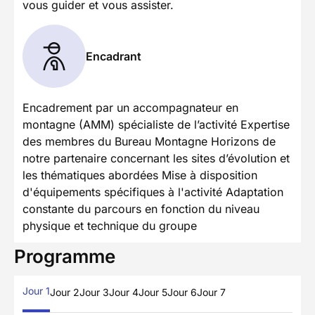
vous guider et vous assister.
Encadrant
Encadrement par un accompagnateur en
montagne (AMM) spécialiste de l’activité Expertise
des membres du Bureau Montagne Horizons de
notre partenaire concernant les sites d’évolution et
les thématiques abordées Mise à disposition
d'équipements spécifiques à l'activité Adaptation
constante du parcours en fonction du niveau
physique et technique du groupe
Programme
Jour 1
Jour 2
Jour 3
Jour 4
Jour 5
Jour 6
Jour 7