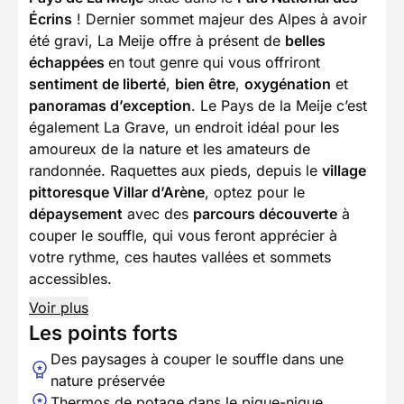
Écrins
! Dernier sommet majeur des Alpes à avoir
été gravi, La Meije offre à présent de
belles
échappées
en tout genre qui vous offriront
sentiment de liberté
,
bien être
,
oxygénation
et
panoramas d’exception
. Le Pays de la Meije c’est
également La Grave, un endroit idéal pour les
amoureux de la nature et les amateurs de
randonnée. Raquettes aux pieds, depuis le
village
pittoresque Villar d’Arène
, optez pour le
dépaysement
avec des
parcours découverte
à
couper le souffle, qui vous feront apprécier à
votre rythme, ces hautes vallées et sommets
accessibles.
Voir plus
Les points forts
Des paysages à couper le souffle dans une
nature préservée
Thermos de potage dans le pique-nique