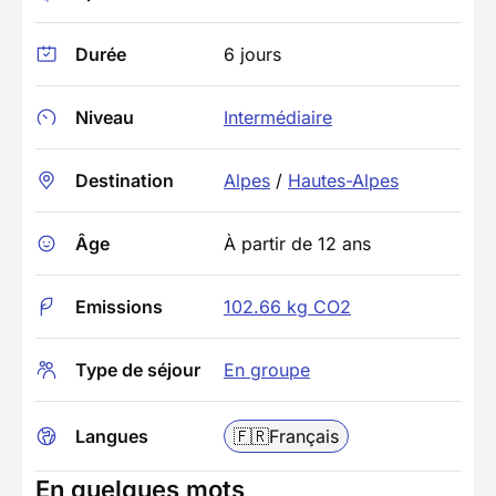
Durée
6 jours
Niveau
Intermédiaire
Destination
Alpes
/
Hautes-Alpes
Âge
À partir de 12 ans
Emissions
102.66 kg CO2
Type de séjour
En groupe
Langues
🇫🇷
Français
En quelques mots