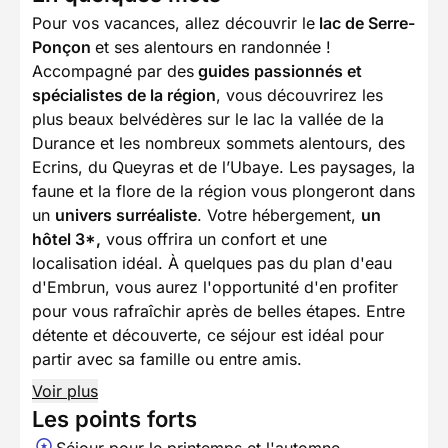
Pour vos vacances, allez découvrir le
lac de Serre-
Ponçon
et ses alentours en randonnée !
Accompagné par des
guides passionnés et
spécialistes de la région
, vous découvrirez les
plus beaux belvédères sur le lac la vallée de la
Durance et les nombreux sommets alentours, des
Ecrins, du Queyras et de l’Ubaye. Les paysages, la
faune et la flore de la région vous plongeront dans
un
univers surréaliste
. Votre hébergement,
un
hôtel 3*,
vous offrira un confort et une
localisation idéal. À quelques pas du plan d'eau
d'Embrun, vous aurez l'opportunité d'en profiter
pour vous rafraîchir après de belles étapes. Entre
détente et découverte, ce séjour est idéal pour
partir avec sa famille ou entre amis.
Voir plus
Les points forts
Séjour pour le printemps et l'automne