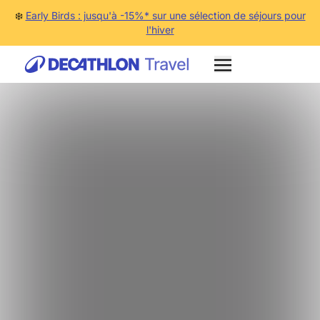
❄️
Early Birds : jusqu'à -15%* sur une sélection de séjours pour
l'hiver