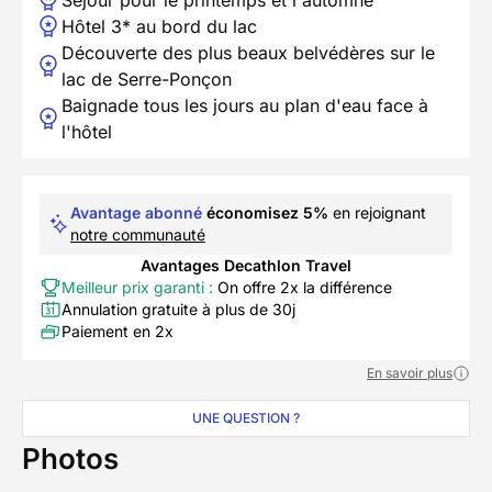
Hôtel 3* au bord du lac
Découverte des plus beaux belvédères sur le
lac de Serre-Ponçon
Baignade tous les jours au plan d'eau face à
l'hôtel
Avantage abonné
économisez 5%
en rejoignant
notre communauté
Avantages Decathlon Travel
Meilleur prix garanti :
On offre 2x la différence
Annulation gratuite à plus de 30j
Paiement en 2x
En savoir plus
UNE QUESTION ?
Photos