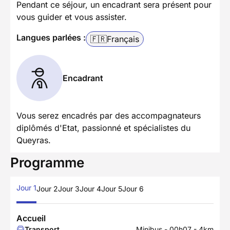
Pendant ce séjour, un encadrant sera présent pour
vous guider et vous assister.
Langues parlées :
🇫🇷
Français
Encadrant
Vous serez encadrés par des accompagnateurs
diplômés d'Etat, passionné et spécialistes du
Queyras.
Programme
Jour 1
Jour 2
Jour 3
Jour 4
Jour 5
Jour 6
Accueil
Transport
Minibus - 00h07 - 4km