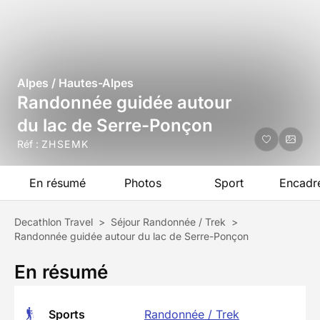
Alpes / Hautes-Alpes
Randonnée guidée autour
du lac de Serre-Ponçon
Réf :
ZHSEMK
En résumé
Photos
Sport
Encadr
Decathlon Travel
>
Séjour Randonnée / Trek
>
Randonnée guidée autour du lac de Serre-Ponçon
En résumé
Sports
Randonnée / Trek