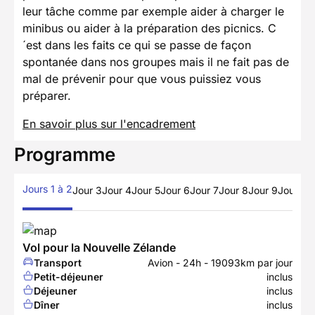
leur tâche comme par exemple aider à charger le
minibus ou aider à la préparation des picnics. C
´est dans les faits ce qui se passe de façon
spontanée dans nos groupes mais il ne fait pas de
mal de prévenir pour que vous puissiez vous
préparer.
En savoir plus sur l'encadrement
Programme
Jours 1 à 2
Jour 3
Jour 4
Jour 5
Jour 6
Jour 7
Jour 8
Jour 9
Jour 10
Vol pour la Nouvelle Zélande
Transport
Avion - 24h - 19093km par jour
Petit-déjeuner
inclus
Déjeuner
inclus
Dîner
inclus