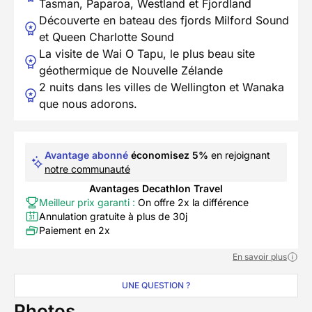
Tasman, Paparoa, Westland et Fjordland
Découverte en bateau des fjords Milford Sound
et Queen Charlotte Sound
La visite de Wai O Tapu, le plus beau site
géothermique de Nouvelle Zélande
2 nuits dans les villes de Wellington et Wanaka
que nous adorons.
Avantage abonné
économisez 5%
en rejoignant
notre communauté
Avantages Decathlon Travel
Meilleur prix garanti :
On offre 2x la différence
Annulation gratuite à plus de 30j
Paiement en 2x
En savoir plus
UNE QUESTION ?
Photos