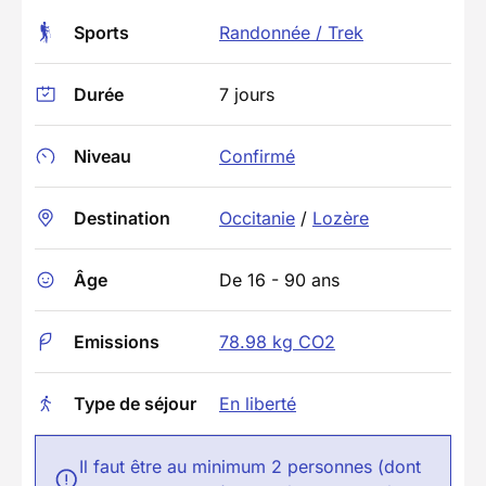
Sports
Randonnée / Trek
Durée
7 jours
Niveau
Confirmé
Destination
Occitanie
/
Lozère
Âge
De 16 - 90 ans
Emissions
78.98 kg CO2
Type de séjour
En liberté
Il faut être au minimum 2 personnes (dont