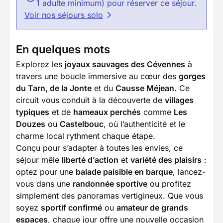
1 adulte minimum) pour réserver ce séjour.
Voir nos séjours solo
En quelques mots
Explorez les
joyaux sauvages des Cévennes
à
travers une boucle immersive au cœur des
gorges
du Tarn, de la Jonte
et du
Causse Méjean
. Ce
circuit vous conduit à la découverte de
villages
typiques
et de
hameaux perchés
comme
Les
Douzes
ou
Castelbouc
, où l’authenticité et le
charme local rythment chaque étape.
Conçu pour s’adapter à toutes les envies, ce
séjour mêle
liberté d’action
et
variété des plaisirs
:
optez pour une
balade paisible en barque
, lancez-
vous dans une
randonnée sportive
ou profitez
simplement des panoramas vertigineux. Que vous
soyez
sportif confirmé
ou
amateur de grands
espaces
, chaque jour offre une nouvelle occasion