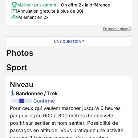
Meilleur prix garanti :
On offre 2x la différence
Annulation gratuite à plus de 30j
Paiement en 2x
En savoir plus
UNE QUESTION ?
Photos
Sport
Niveau
Randonnée / Trek
Confirmé
Pour ceux qui veulent marcher jusqu'à 6 heures
par jour et/ou 600 à 800 mètres de dénivelé
positif sur sentier et hors sentier. Possibilité de
passages en altitude. Vous pratiquez une activité
sportive 1 fois par semaine. Vous marchez