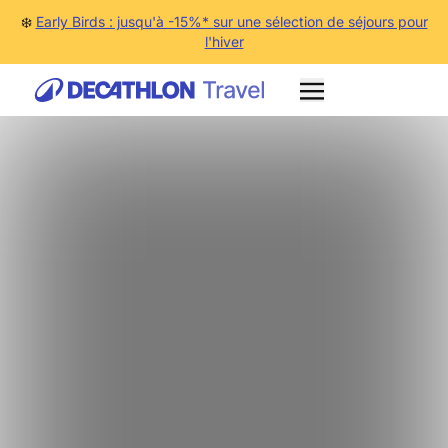
❄️
Early Birds : jusqu'à -15%* sur une sélection de séjours pour
l'hiver