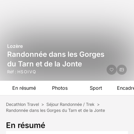
Lozère
Randonnée dans les Gorges
du Tarn et de la Jonte
Réf :
HSOIVQ
En résumé
Photos
Sport
Encadr
Decathlon Travel
>
Séjour Randonnée / Trek
>
Randonnée dans les Gorges du Tarn et de la Jonte
En résumé