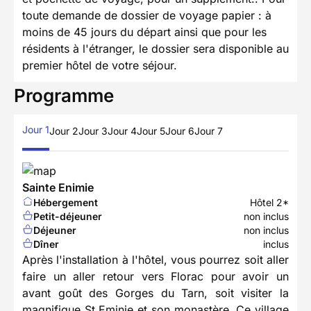
toute demande de dossier de voyage papier : à
moins de 45 jours du départ ainsi que pour les
résidents à l'étranger, le dossier sera disponible au
premier hôtel de votre séjour.
Programme
Jour 1
Jour 2
Jour 3
Jour 4
Jour 5
Jour 6
Jour 7
Sainte Enimie
Hébergement
Hôtel 2*
Petit-déjeuner
non inclus
Déjeuner
non inclus
Dîner
inclus
Après l'installation à l'hôtel, vous pourrez soit aller
faire un aller retour vers Florac pour avoir un
avant goût des Gorges du Tarn, soit visiter la
magnifique St Eminie et son monastère. Ce village