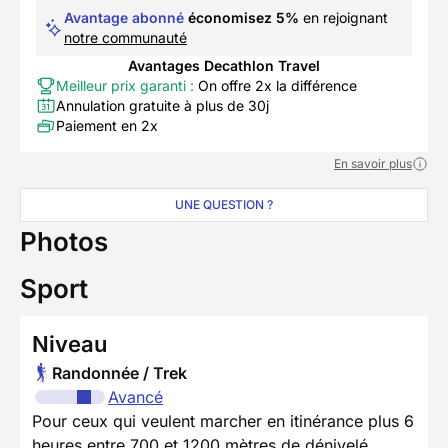
Avantage abonné
économisez 5%
en rejoignant
notre communauté
Avantages Decathlon Travel
Meilleur prix garanti :
On offre 2x la différence
Annulation gratuite à plus de 30j
Paiement en 2x
En savoir plus
UNE QUESTION ?
Photos
Sport
Niveau
Randonnée / Trek
Avancé
Pour ceux qui veulent marcher en itinérance plus 6
heures entre 700 et 1200 mètres de dénivelé