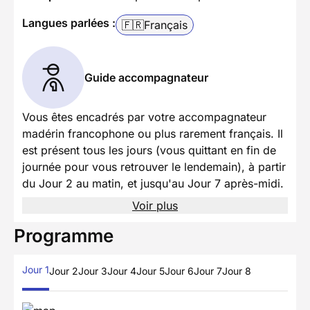
Langues parlées :
🇫🇷
Français
Guide accompagnateur
Vous êtes encadrés par votre accompagnateur
madérin francophone ou plus rarement français. Il
est présent tous les jours (vous quittant en fin de
journée pour vous retrouver le lendemain), à partir
du Jour 2 au matin, et jusqu'au Jour 7 après-midi.
Voir plus
Programme
Jour 1
Jour 2
Jour 3
Jour 4
Jour 5
Jour 6
Jour 7
Jour 8