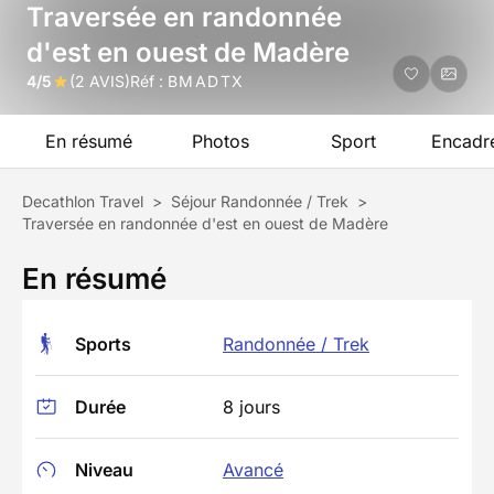
Traversée en randonnée
d'est en ouest de Madère
4/5
(2 AVIS)
Réf :
BMADTX
En résumé
Photos
Sport
Encadr
Decathlon Travel
>
Séjour Randonnée / Trek
>
Traversée en randonnée d'est en ouest de Madère
En résumé
Sports
Randonnée / Trek
Durée
8 jours
Niveau
Avancé