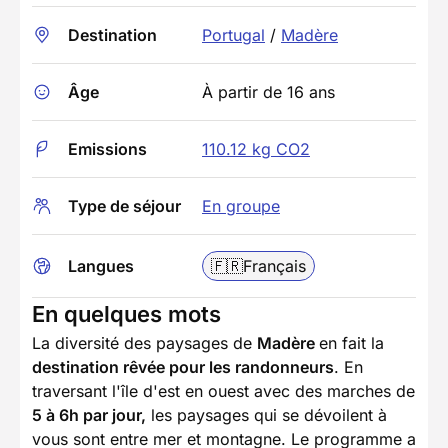
Destination
Portugal
/
Madère
Âge
À partir de 16 ans
Emissions
110.12 kg CO2
Type de séjour
En groupe
Langues
🇫🇷
Français
En quelques mots
La diversité des paysages de
Madère
en fait la
destination rêvée pour les randonneurs
. En
traversant l'île d'est en ouest avec des marches de
5 à 6h par jour,
les paysages qui se dévoilent à
vous sont entre mer et montagne. Le programme a