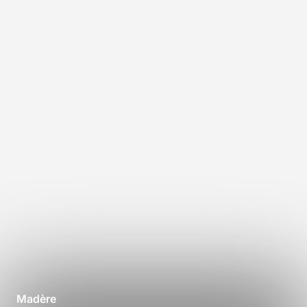
Madère