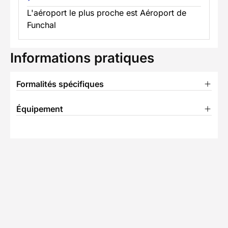
L'aéroport le plus proche est Aéroport de
Funchal
Informations pratiques
Formalités spécifiques
Équipement
TÉLÉCHARGER LA FICHE TECHNIQUE
Ils ont voyagé avec nous
Découvrez les expériences authentiques de nos
voyageurs