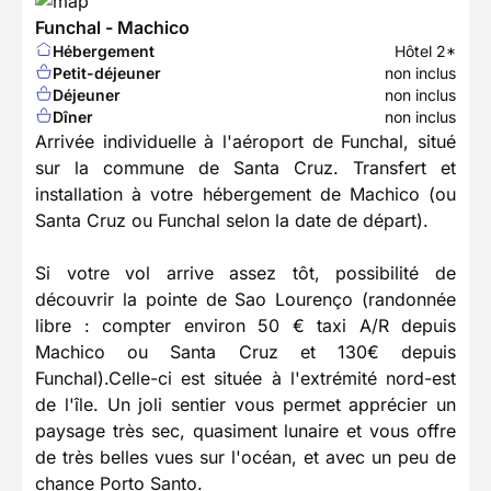
Funchal - Machico
Hébergement
Hôtel 2*
Petit-déjeuner
non inclus
Déjeuner
non inclus
Dîner
non inclus
Arrivée individuelle à l'aéroport de Funchal, situé
sur la commune de Santa Cruz. Transfert et
installation à votre hébergement de Machico (ou
Santa Cruz ou Funchal selon la date de départ).
Si votre vol arrive assez tôt, possibilité de
découvrir la pointe de Sao Lourenço (randonnée
libre : compter environ 50 € taxi A/R depuis
Machico ou Santa Cruz et 130€ depuis
Funchal).Celle-ci est située à l'extrémité nord-est
de l'île. Un joli sentier vous permet apprécier un
paysage très sec, quasiment lunaire et vous offre
de très belles vues sur l'océan, et avec un peu de
chance Porto Santo.