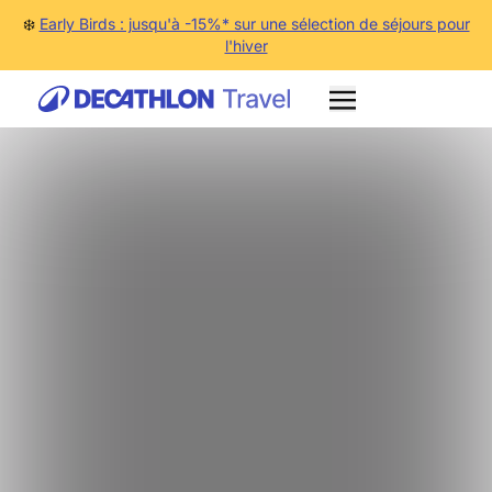
❄️
Early Birds : jusqu'à -15%* sur une sélection de séjours pour
l'hiver