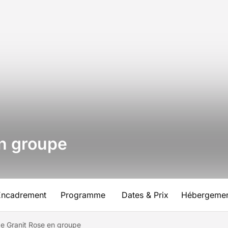
en groupe
Encadrement
Programme
Dates & Prix
Hébergeme
e Granit Rose en groupe