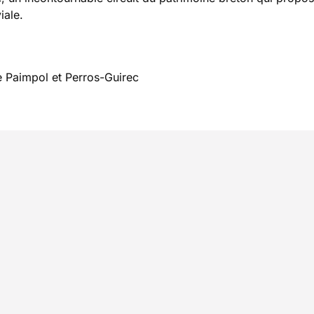
iale.
e Paimpol et Perros-Guirec