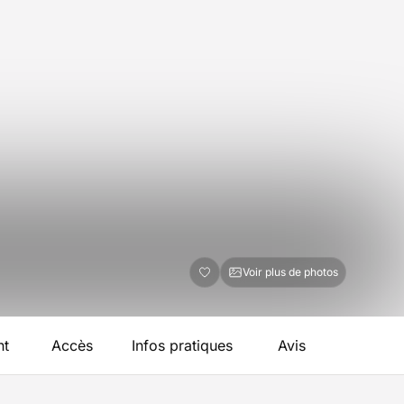
Voir plus de photos
nt
Accès
Infos pratiques
Avis