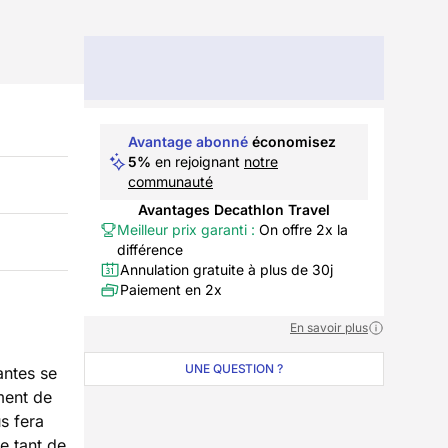
Avantage abonné
économisez
5%
en rejoignant
notre
communauté
Avantages Decathlon Travel
Meilleur prix garanti :
On offre 2x la
différence
Annulation gratuite à plus de 30j
Paiement en 2x
En savoir plus
UNE QUESTION ?
ntes se
ment de
s fera
e tant de