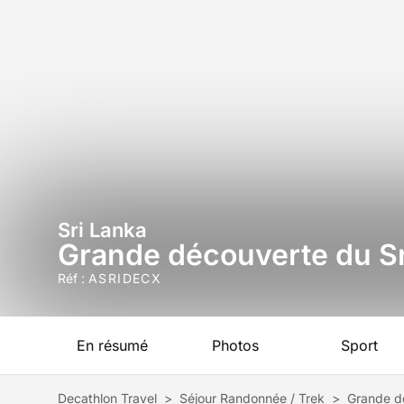
Sri Lanka
Grande découverte du Sr
Réf :
ASRIDECX
En résumé
Photos
Sport
Decathlon Travel
>
Séjour Randonnée / Trek
>
Grande d