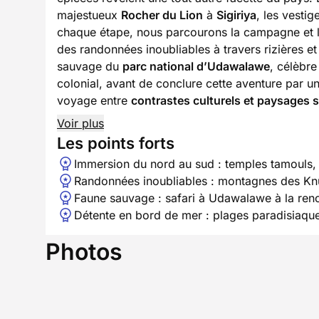
majestueux
Rocher du Lion
à
Sigiriya
, les vesti
chaque étape, nous parcourons la campagne et 
des randonnées inoubliables à travers rizières e
sauvage du
parc national d’Udawalawe
, célèbr
colonial, avant de conclure cette aventure par 
voyage entre
contrastes culturels et paysages 
Voir plus
Les points forts
Immersion du nord au sud : temples tamouls, s
Randonnées inoubliables : montagnes des Knuc
Faune sauvage : safari à Udawalawe à la renc
Détente en bord de mer : plages paradisiaques
Photos