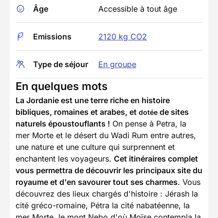
Âge
Accessible à tout âge
Emissions
2120 kg CO2
Type de séjour
En groupe
En quelques mots
La Jordanie est une terre riche en histoire
bibliques, romaines et arabes, et
de sites
dotée
naturels époustouflants !
On pense à Petra, la
mer Morte et le désert du Wadi Rum entre autres,
une nature et une culture qui surprennent et
enchantent les voyageurs.
Cet itinéraires complet
vous permettra de découvrir les principaux site du
royaume et d'en savourer tout ses charmes
. Vous
découvrez des lieux chargés d'histoire : Jérash la
cité gréco-romaine, Pétra la cité nabatéenne, la
mer Morte, le mont Nebo d'où Moïse contempla la