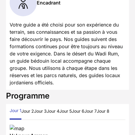
Encadrant
Votre guide a été choisi pour son expérience du
terrain, ses connaissances et sa passion à vous
faire découvrir le pays. Nos guides suivent des
formations continues pour être toujours au niveau
de votre exigence. Dans le désert du Wadi Rum,
un guide bédouin local accompagne chaque
groupe. Nous utilisons à chaque étape dans les
réserves et les parcs naturels, des guides locaux
jordaniens officiels.
Programme
Jour 1
Jour 2
Jour 3
Jour 4
Jour 5
Jour 6
Jour 7
Jour 8