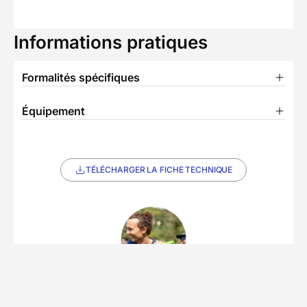
Informations pratiques
Formalités spécifiques
Équipement
TÉLÉCHARGER LA FICHE TECHNIQUE
Partenaire Decathlon Travel
L'équipe de Paulin