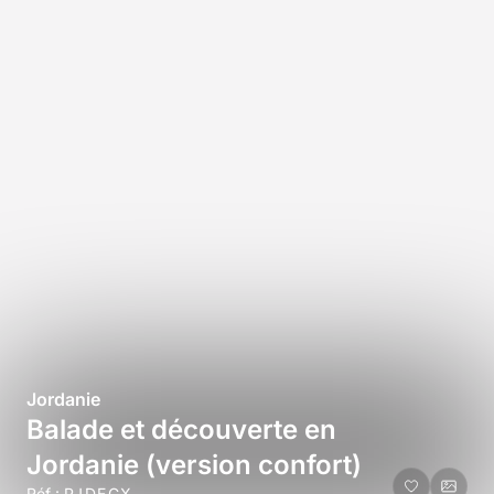
Jordanie
Balade et découverte en
Jordanie (version confort)
Réf :
PJDECX