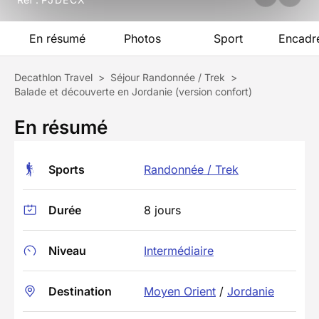
En résumé
Photos
Sport
Encadr
Decathlon Travel
>
Séjour Randonnée / Trek
>
Balade et découverte en Jordanie (version confort)
En résumé
Sports
Randonnée / Trek
Durée
8 jours
Niveau
Intermédiaire
Destination
Moyen Orient
/
Jordanie