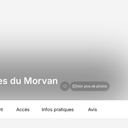
ces du Morvan
Voir plus de photos
nt
Accès
Infos pratiques
Avis