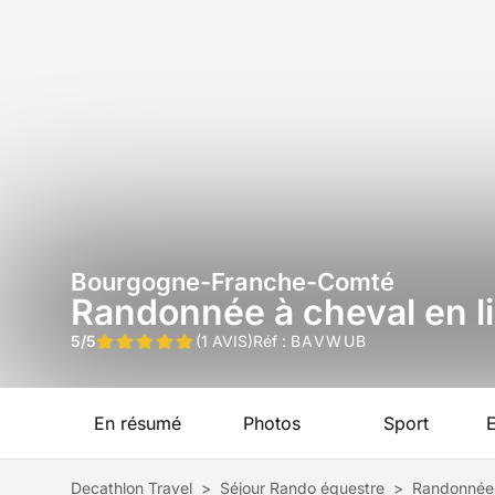
Bourgogne-Franche-Comté
Randonnée à cheval en l
5/5
(1 AVIS)
Réf :
BAVWUB
En résumé
Photos
Sport
Decathlon Travel
>
Séjour Rando équestre
>
Randonnée 