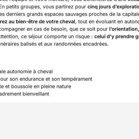
 En petits groupes, vous partirez pour
cinq jours d’explorati
 des derniers grands espaces sauvages proches de la capital
erez au bien-être de votre cheval
, tout en évoluant en auton
accompagner en cas de besoin, que ce soit pour
l’orientation,
Attention, ce séjour comporte un risque :
celui d’y prendre g
itinéraires balisés et aux randonnées encadrées.
tale autonomie à cheval
 pour son endurance et son tempérament
te et boussole en pleine nature
cadrement bienveillant