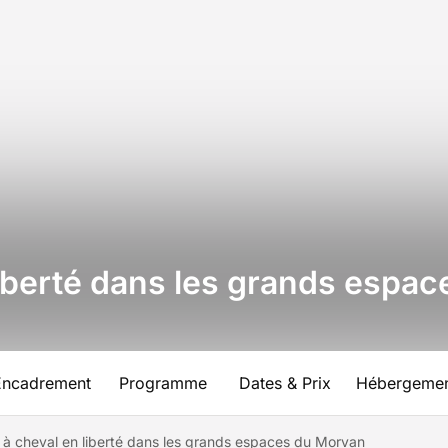
iberté dans les grands espa
Encadrement
Programme
Dates & Prix
Hébergeme
à cheval en liberté dans les grands espaces du Morvan