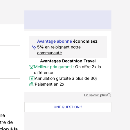
Avantage abonné
économisez
5%
en rejoignant
notre
communauté
Avantages Decathlon Travel
Meilleur prix garanti :
On offre 2x la
différence
Annulation gratuite à plus de 30j
Paiement en 2x
En savoir plus
UNE QUESTION ?
ure
tre de
ation à la