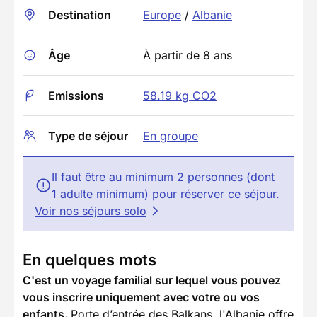
Destination
Europe
/
Albanie
Âge
À partir de 8 ans
Emissions
58.19 kg CO2
Type de séjour
En groupe
Il faut être au minimum 2 personnes (dont
1 adulte minimum) pour réserver ce séjour.
Voir nos séjours solo
En quelques mots
C'est un voyage familial sur lequel vous pouvez
vous inscrire uniquement avec votre ou vos
enfants.
Porte d’entrée des Balkans, l'Albanie offre