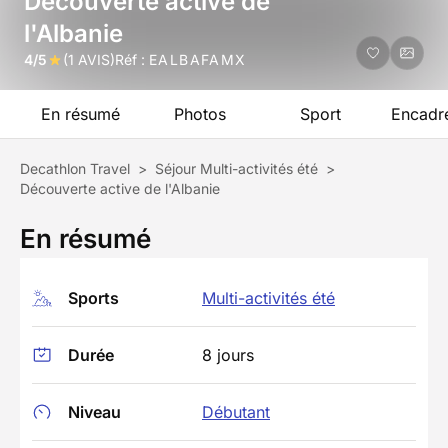
Découverte active de
l'Albanie
4/5
(1 AVIS)
Réf :
EALBAFAMX
En résumé
Photos
Sport
Encadr
Decathlon Travel
>
Séjour Multi-activités été
>
Découverte active de l'Albanie
En résumé
Sports
Multi-activités été
Durée
8 jours
Niveau
Débutant