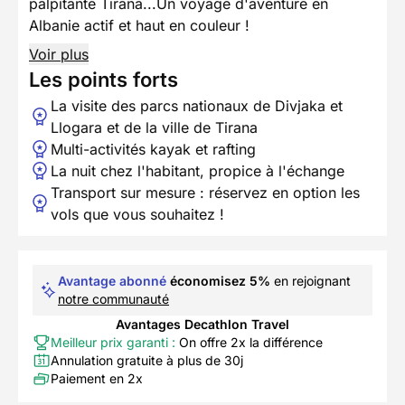
palpitante Tirana...Un voyage d'aventure en
Albanie actif et haut en couleur !
Voir plus
Les points forts
La visite des parcs nationaux de Divjaka et
Llogara et de la ville de Tirana
Multi-activités kayak et rafting
La nuit chez l'habitant, propice à l'échange
Transport sur mesure : réservez en option les
vols que vous souhaitez !
Avantage abonné
économisez 5%
en rejoignant
notre communauté
Avantages Decathlon Travel
Meilleur prix garanti :
On offre 2x la différence
Annulation gratuite à plus de 30j
Paiement en 2x