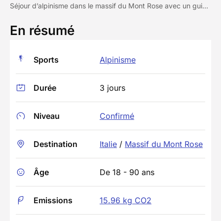
Séjour d’alpinisme dans le massif du Mont Rose avec un guide privé
En résumé
Sports
Alpinisme
Durée
3 jours
Niveau
Confirmé
Destination
Italie
/
Massif du Mont Rose
Âge
De 18 - 90 ans
Emissions
15.96 kg CO2