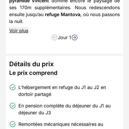
pyramide Vincent
domine encore le paysage de
ses 170m supplémentaires. Nous redescendons
ensuite jusqu’au
refuge Mantova
, où nous passons
la nuit.
Voir plus
Jour 1
Détails du prix
Le prix comprend
L'hébergement en refuge du J1 au J2 en
dortoir partagé
En pension complète du déjeuner du J1 au
déjeuner du J3
Remontées mécaniques nécessaires au