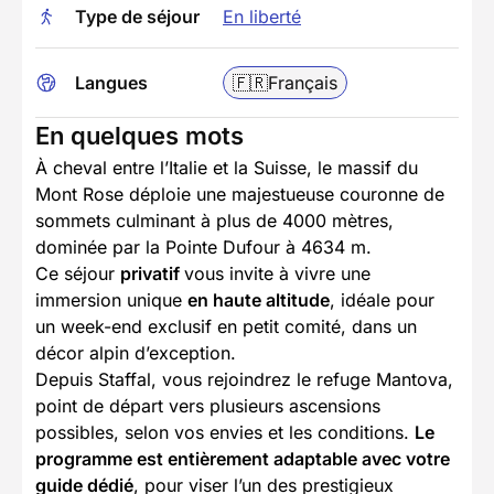
Type de séjour
En liberté
Langues
🇫🇷
Français
En quelques mots
À cheval entre l’Italie et la Suisse, le massif du
Mont Rose déploie une majestueuse couronne de
sommets culminant à plus de 4000 mètres,
dominée par la Pointe Dufour à 4634 m.
Ce séjour
privatif
vous invite à vivre une
immersion unique
en haute altitude
, idéale pour
un week-end exclusif en petit comité, dans un
décor alpin d’exception.
Depuis Staffal, vous rejoindrez le refuge Mantova,
point de départ vers plusieurs ascensions
possibles, selon vos envies et les conditions.
Le
programme est entièrement adaptable avec votre
guide dédié
, pour viser l’un des prestigieux