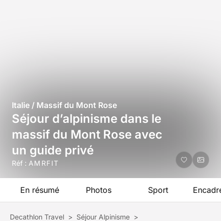
Italie / Massif du Mont Rose
Séjour d’alpinisme dans le
massif du Mont Rose avec
un guide privé
Réf :
AMRFIT
En résumé
Photos
Sport
Encadr
Decathlon Travel
>
Séjour Alpinisme
>