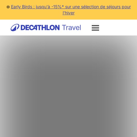
❄️
Early Birds : jusqu'à -15%* sur une sélection de séjours pour
l'hiver