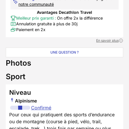
notre communauté
Avantages Decathlon Travel
Meilleur prix garanti :
On offre 2x la différence
Annulation gratuite à plus de 30j
Paiement en 2x
En savoir plus
UNE QUESTION ?
Photos
Sport
Niveau
Alpinisme
Confirmé
Pour ceux qui pratiquent des sports d’endurance
ou de montagne (course à pied, vélo, trail,
escalade, trek…) trois fois par semaine ou plus.