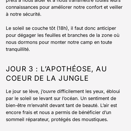
prêts à nous aider et à nous transmettre toutes leurs
connaissances pour améliorer notre confort et veiller
à notre sécurité.
Le soleil se couche tôt (18h), il faut donc anticiper
pour dégager les feuilles et branches de la zone où
nous dormons pour monter notre camp en toute
tranquillité.
JOUR 3 : L’APOTHÉOSE, AU
COEUR DE LA JUNGLE
Le jour se lève, j’ouvre difficilement les yeux, ébloui
par le soleil se levant sur l’océan. Un sentiment de
bien-être m’envahit devant tant de beauté. L’air est
encore frais et nous a permis de bénéficier d’un
sommeil réparateur, protégés des moustiques.