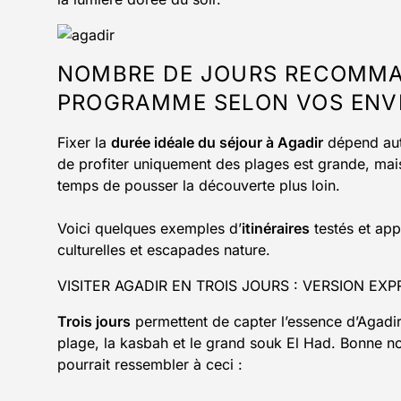
NOMBRE DE JOURS RECOMMAN
PROGRAMME SELON VOS ENVI
Fixer la
durée idéale du séjour à Agadir
dépend auta
de profiter uniquement des plages est grande, mais 
temps de pousser la découverte plus loin.
Voici quelques exemples d’
itinéraires
testés et app
culturelles et escapades nature.
VISITER AGADIR EN TROIS JOURS : VERSION EXP
Trois jours
permettent de capter l’essence d’Agadi
plage, la kasbah et le grand souk El Had. Bonne no
pourrait ressembler à ceci :