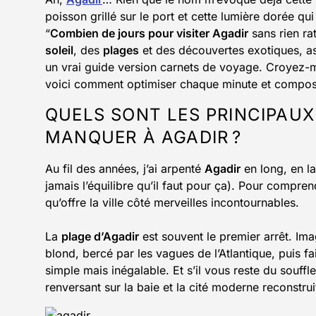
poisson grillé sur le port et cette lumière dorée qui
“
Combien de jours pour visiter Agadir
sans rien ra
soleil
, des
plages
et des découvertes exotiques, 
un vrai guide version carnets de voyage. Croyez-mo
voici comment optimiser chaque minute et compose
QUELS SONT LES PRINCIPAUX
MANQUER À AGADIR ?
Au fil des années, j’ai arpenté
Agadir
en long, en l
jamais l’équilibre qu’il faut pour ça). Pour compre
qu’offre la ville côté merveilles incontournables.
La
plage d’Agadir
est souvent le premier arrêt. Im
blond, bercé par les vagues de l’Atlantique, puis 
simple mais inégalable. Et s’il vous reste du souffle
renversant sur la baie et la cité moderne reconstrui