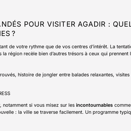
DÉS POUR VISITER AGADIR : QUE
ES ?
nt de votre rythme que de vos centres d’intérêt. La tentat
la région recèle bien d’autres trésors à ceux qui prennent 
rouvés, histoire de jongler entre balades relaxantes, visites
RESS
r, notamment si vous misez sur les
incontournables
comme 
uvelle : la ville se traverse facilement. Un programme typi