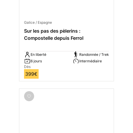
Galice / Espagne
Sur les pas des pèlerins :
Compostelle depuis Ferrol
En liberté
Randonnée / Trek
6 jours
Intermédiaire
Dès
399€