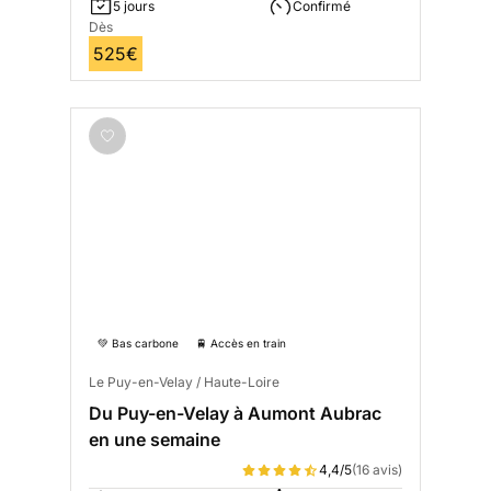
5 jours
Confirmé
Dès
525€
💚 Bas carbone
🚆 Accès en train
Le Puy-en-Velay / Haute-Loire
Du Puy-en-Velay à Aumont Aubrac
en une semaine
4,4/5
(16 avis)