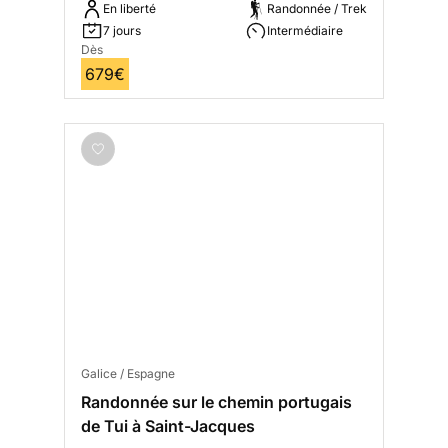
En liberté
Randonnée / Trek
7 jours
Intermédiaire
Dès
679€
Galice / Espagne
Randonnée sur le chemin portugais
de Tui à Saint-Jacques