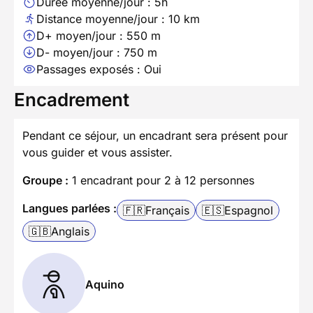
Durée moyenne/jour : 5h
Distance moyenne/jour : 10 km
D+ moyen/jour : 550 m
D- moyen/jour : 750 m
Passages exposés : Oui
Encadrement
Pendant ce séjour, un encadrant sera présent pour
vous guider et vous assister.
Groupe :
1 encadrant pour 2 à 12 personnes
Langues parlées :
🇫🇷
Français
🇪🇸
Espagnol
🇬🇧
Anglais
Aquino