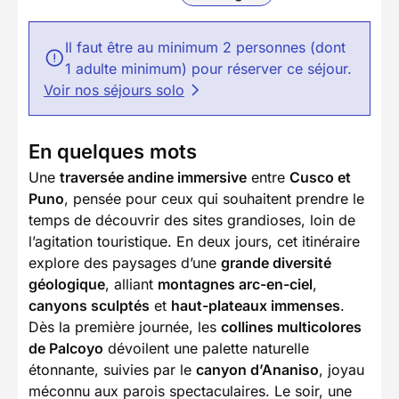
Il faut être au minimum 2 personnes (dont
1 adulte minimum) pour réserver ce séjour.
Voir nos séjours solo
En quelques mots
Une
traversée andine immersive
entre
Cusco et
Puno
, pensée pour ceux qui souhaitent prendre le
temps de découvrir des sites grandioses, loin de
l’agitation touristique. En deux jours, cet itinéraire
explore des paysages d’une
grande diversité
géologique
, alliant
montagnes arc-en-ciel
,
canyons sculptés
et
haut-plateaux immenses
.
Dès la première journée, les
collines multicolores
de Palcoyo
dévoilent une palette naturelle
étonnante, suivies par le
canyon d’Ananiso
, joyau
méconnu aux parois spectaculaires. Le soir, une