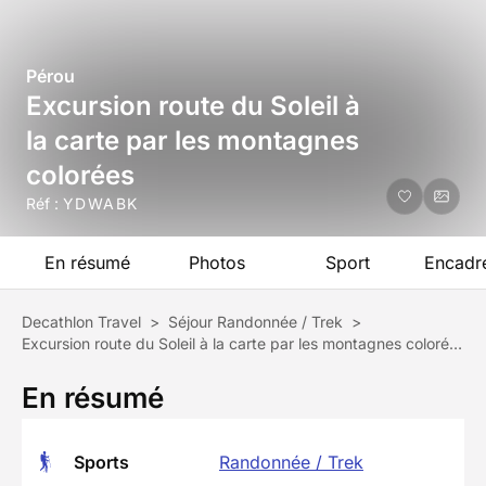
Pérou
Excursion route du Soleil à
la carte par les montagnes
colorées
Réf :
YDWABK
En résumé
Photos
Sport
Encadr
Decathlon Travel
>
Séjour Randonnée / Trek
>
Excursion route du Soleil à la carte par les montagnes colorées
En résumé
Sports
Randonnée / Trek