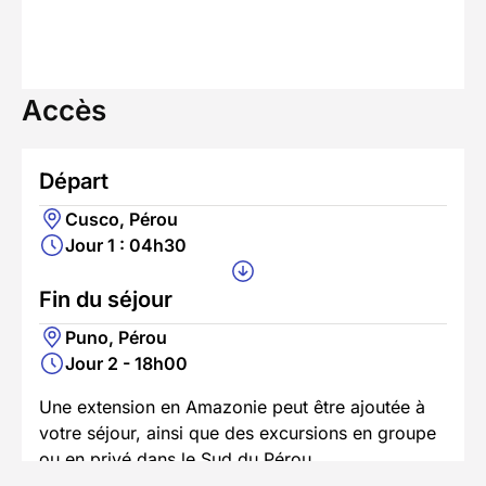
Accès
Départ
Cusco, Pérou
Jour 1 : 04h30
Fin du séjour
Puno, Pérou
Jour 2 - 18h00
Une extension en Amazonie peut être ajoutée à
votre séjour, ainsi que des excursions en groupe
ou en privé dans le Sud du Pérou.
En savoir plus