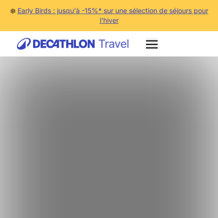
❄️
Early Birds : jusqu'à -15%* sur une sélection de séjours pour
l'hiver