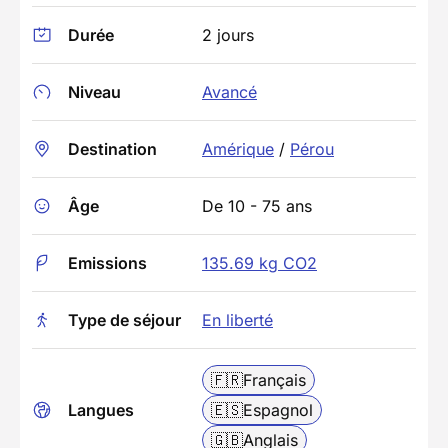
Durée
2 jours
Niveau
Avancé
Destination
Amérique
/
Pérou
Âge
De 10 - 75 ans
Emissions
135.69 kg CO2
Type de séjour
En liberté
🇫🇷
Français
Langues
🇪🇸
Espagnol
🇬🇧
Anglais