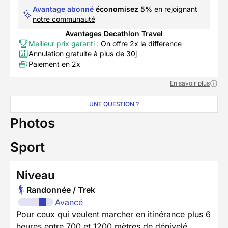
Avantage abonné
économisez 5%
en rejoignant
notre communauté
Avantages Decathlon Travel
Meilleur prix garanti :
On offre 2x la différence
Annulation gratuite à plus de 30j
Paiement en 2x
En savoir plus
UNE QUESTION ?
Photos
Sport
Niveau
Randonnée / Trek
Avancé
Pour ceux qui veulent marcher en itinérance plus 6
heures entre 700 et 1200 mètres de dénivelé