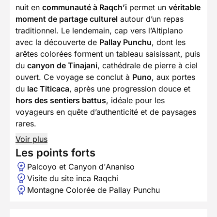
nuit en
communauté à Raqch’i
permet un
véritable
moment de partage culturel
autour d’un repas
traditionnel. Le lendemain, cap vers l’Altiplano
avec la découverte de
Pallay Punchu
, dont les
arêtes colorées forment un tableau saisissant, puis
du
canyon de Tinajani
, cathédrale de pierre à ciel
ouvert. Ce voyage se conclut à
Puno
, aux portes
du
lac Titicaca
, après une progression douce et
hors des sentiers battus
, idéale pour les
voyageurs en quête d’authenticité et de paysages
rares.
Voir plus
Les points forts
Palcoyo et Canyon d'Ananiso
Visite du site inca Raqchi
Montagne Colorée de Pallay Punchu